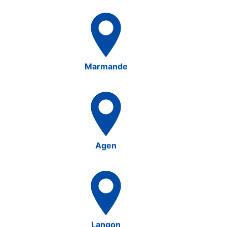
Marmande
Agen
Langon