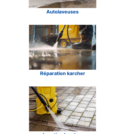
Autolaveuses
Réparation karcher