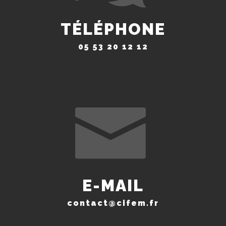
TÉLÉPHONE
05 53 20 12 12
E-MAIL
contact@cifem.fr