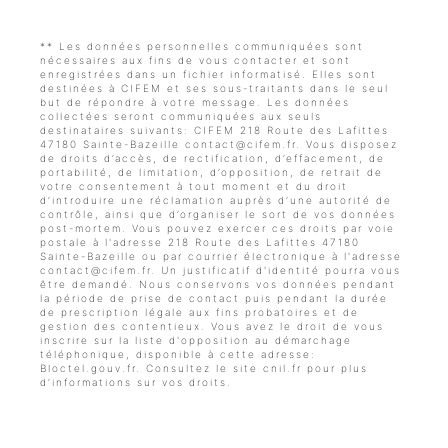
** Les données personnelles communiquées sont
nécessaires aux fins de vous contacter et sont
enregistrées dans un fichier informatisé. Elles sont
destinées à CIFEM et ses sous-traitants dans le seul
but de répondre à votre message. Les données
collectées seront communiquées aux seuls
destinataires suivants: CIFEM 218 Route des Lafittes
47180 Sainte-Bazeille contact@cifem.fr. Vous disposez
de droits d’accès, de rectification, d’effacement, de
portabilité, de limitation, d’opposition, de retrait de
votre consentement à tout moment et du droit
d’introduire une réclamation auprès d’une autorité de
contrôle, ainsi que d’organiser le sort de vos données
post-mortem. Vous pouvez exercer ces droits par voie
postale à l'adresse 218 Route des Lafittes 47180
Sainte-Bazeille ou par courrier électronique à l'adresse
contact@cifem.fr. Un justificatif d'identité pourra vous
être demandé. Nous conservons vos données pendant
la période de prise de contact puis pendant la durée
de prescription légale aux fins probatoires et de
gestion des contentieux. Vous avez le droit de vous
inscrire sur la liste d'opposition au démarchage
téléphonique, disponible à cette adresse:
Bloctel.gouv.fr
. Consultez le site cnil.fr pour plus
d’informations sur vos droits.