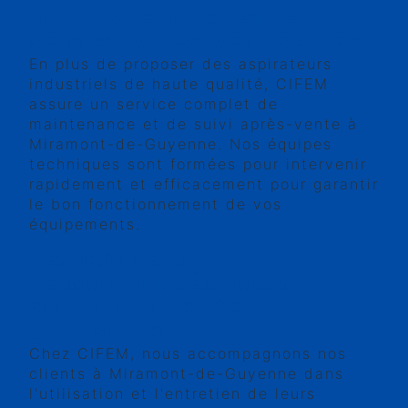
LA MAINTENANCE ET LE
SERVICE APRÈS-VENTE CIFEM
En plus de proposer des aspirateurs
industriels de haute qualité, CIFEM
assure un service complet de
maintenance et de suivi après-vente à
Miramont-de-Guyenne. Nos équipes
techniques sont formées pour intervenir
rapidement et efficacement pour garantir
le bon fonctionnement de vos
équipements.
DES CONSEILS
PERSONNALISÉS POUR
OPTIMISER VOTRE
UTILISATION
Chez CIFEM, nous accompagnons nos
clients à Miramont-de-Guyenne dans
l'utilisation et l'entretien de leurs