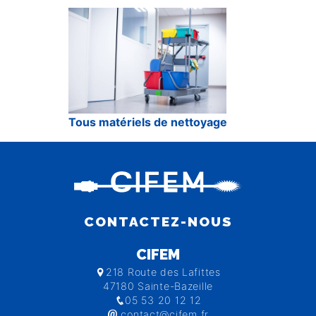
Tous matériels de nettoyage
CONTACTEZ-NOUS
CIFEM
218 Route des Lafittes
47180 Sainte-Bazeille
05 53 20 12 12
contact@cifem.fr