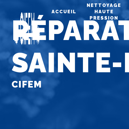
Panneau de gestion des cookies
NETTOYAGE
ACCUEIL
HAUTE
RÉPARA
PRESSION
SAINTE-
CIFEM