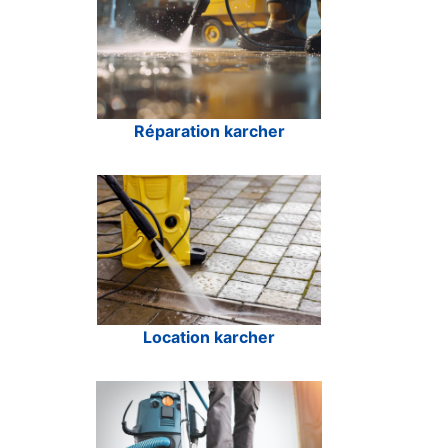
Réparation karcher
Location karcher