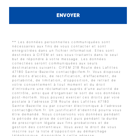
ENVOYER
** Les données personnelles communiquées sont
nécessaires aux fins de vous contacter et sont
enregistrées dans un fichier informatisé. Elles sont
destinées à CIFEM et ses sous-traitants dans le seul
but de répondre à votre message. Les données
collectées seront communiquées aux seuls
destinataires suivants: CIFEM 218 Route des Lafittes
47180 Sainte-Bazeille contact@cifem.fr. Vous disposez
de droits d’accès, de rectification, d’effacement, de
portabilité, de limitation, d’opposition, de retrait de
votre consentement à tout moment et du droit
d’introduire une réclamation auprès d’une autorité de
contrôle, ainsi que d’organiser le sort de vos données
post-mortem. Vous pouvez exercer ces droits par voie
postale à l'adresse 218 Route des Lafittes 47180
Sainte-Bazeille ou par courrier électronique à l'adresse
contact@cifem.fr. Un justificatif d'identité pourra vous
être demandé. Nous conservons vos données pendant
la période de prise de contact puis pendant la durée
de prescription légale aux fins probatoires et de
gestion des contentieux. Vous avez le droit de vous
inscrire sur la liste d'opposition au démarchage
téléphonique, disponible à cette adresse: