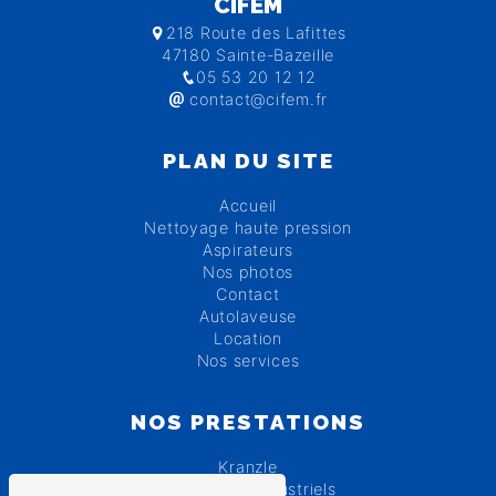
CIFEM
218 Route des Lafittes
47180 Sainte-Bazeille
05 53 20 12 12
contact@cifem.fr
PLAN DU SITE
Accueil
Nettoyage haute pression
Aspirateurs
Nos photos
Contact
Autolaveuse
Location
Nos services
NOS PRESTATIONS
Kranzle
Nettoyeurs industriels