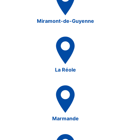
Miramont-de-Guyenne
La Réole
Marmande