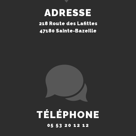
ADRESSE
218 Route des Lafittes
47180 Sainte-Bazeille
TÉLÉPHONE
05 53 20 12 12