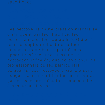
spécifiques.
LES AVANTAGES DES
NETTOYEURS HAUTE
PRESSION KRANZLE
Les nettoyeurs haute pression Kranzle se
distinguent par leur fiabilité, leur
performance et leur durabilité. Grâce à
leur conception robuste et à leurs
composants de haute qualité, ces
appareils offrent une puissance de
nettoyage inégalée, que ce soit pour les
professionnels ou les particuliers
exigeants. Les nettoyeurs Kranzle sont
conçus pour une utilisation intensive et
garantissent des résultats impeccables
à chaque utilisation.
UNE GAMME COMPLÈTE DE
PRODUITS KRANZLE CHEZ