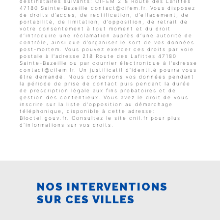
destinataires suivants: CIFEM 218 Route des Lafittes
47180 Sainte-Bazeille contact@cifem.fr. Vous disposez
de droits d’accès, de rectification, d’effacement, de
portabilité, de limitation, d’opposition, de retrait de
votre consentement à tout moment et du droit
d’introduire une réclamation auprès d’une autorité de
contrôle, ainsi que d’organiser le sort de vos données
post-mortem. Vous pouvez exercer ces droits par voie
postale à l'adresse 218 Route des Lafittes 47180
Sainte-Bazeille ou par courrier électronique à l'adresse
contact@cifem.fr. Un justificatif d'identité pourra vous
être demandé. Nous conservons vos données pendant
la période de prise de contact puis pendant la durée
de prescription légale aux fins probatoires et de
gestion des contentieux. Vous avez le droit de vous
inscrire sur la liste d'opposition au démarchage
téléphonique, disponible à cette adresse:
Bloctel.gouv.fr
. Consultez le site cnil.fr pour plus
d’informations sur vos droits.
NOS INTERVENTIONS
SUR CES VILLES