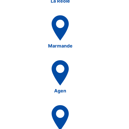
La Réole
Marmande
Agen