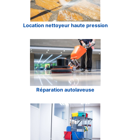
Location nettoyeur haute pression
Réparation autolaveuse