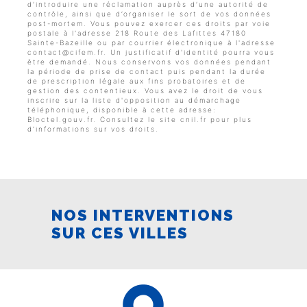
d’introduire une réclamation auprès d’une autorité de
contrôle, ainsi que d’organiser le sort de vos données
post-mortem. Vous pouvez exercer ces droits par voie
postale à l'adresse 218 Route des Lafittes 47180
Sainte-Bazeille ou par courrier électronique à l'adresse
contact@cifem.fr. Un justificatif d'identité pourra vous
être demandé. Nous conservons vos données pendant
la période de prise de contact puis pendant la durée
de prescription légale aux fins probatoires et de
gestion des contentieux. Vous avez le droit de vous
inscrire sur la liste d'opposition au démarchage
téléphonique, disponible à cette adresse:
Bloctel.gouv.fr
. Consultez le site cnil.fr pour plus
d’informations sur vos droits.
NOS INTERVENTIONS
SUR CES VILLES