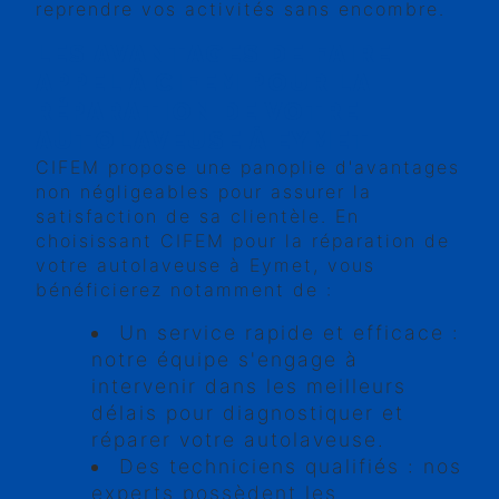
reprendre vos activités sans encombre.
LES AVANTAGES DE FAIRE
APPEL À CIFEM POUR LA
RÉPARATION DE VOTRE
AUTOLAVEUSE À EYMET
CIFEM propose une panoplie d'avantages
non négligeables pour assurer la
satisfaction de sa clientèle. En
choisissant CIFEM pour la réparation de
votre autolaveuse à Eymet, vous
bénéficierez notamment de :
Un service rapide et efficace :
notre équipe s'engage à
intervenir dans les meilleurs
délais pour diagnostiquer et
réparer votre autolaveuse.
Des techniciens qualifiés : nos
experts possèdent les