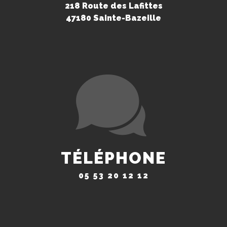
218 Route des Lafittes
47180 Sainte-Bazeille
TÉLÉPHONE
05 53 20 12 12